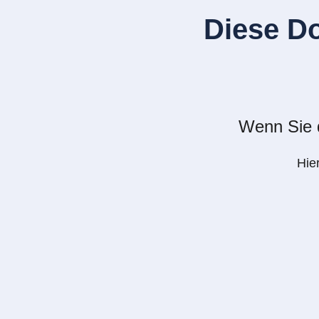
Diese D
Wenn Sie d
Hie