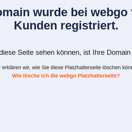
omain wurde bei webgo f
Kunden registriert.
iese Seite sehen können, ist Ihre Domain 
r erklären wir, wie Sie diese Platzhalterseite löschen kön
Wie lösche ich die webgo Platzhalterseite?