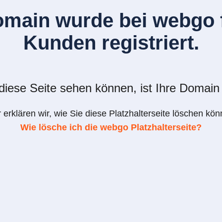
omain wurde bei webgo f
Kunden registriert.
iese Seite sehen können, ist Ihre Domain 
r erklären wir, wie Sie diese Platzhalterseite löschen kön
Wie lösche ich die webgo Platzhalterseite?