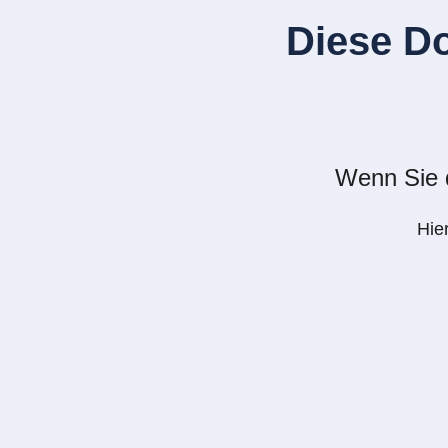
Diese D
Wenn Sie d
Hie