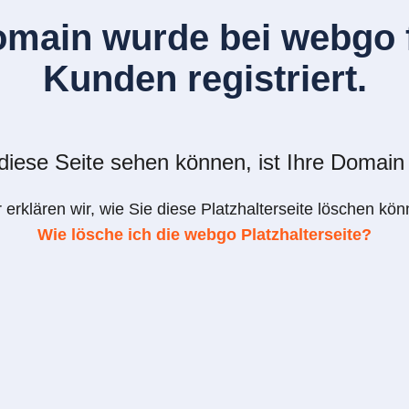
omain wurde bei webgo f
Kunden registriert.
iese Seite sehen können, ist Ihre Domain 
r erklären wir, wie Sie diese Platzhalterseite löschen kön
Wie lösche ich die webgo Platzhalterseite?