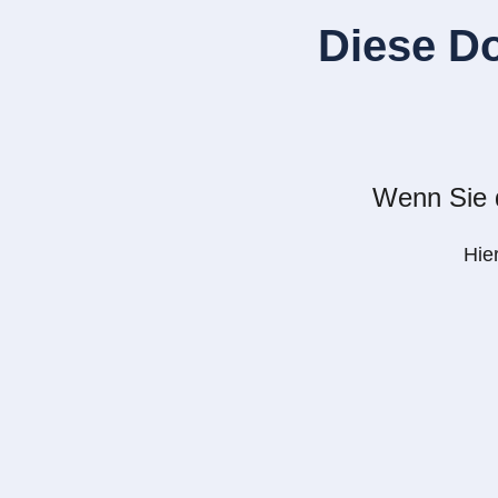
Diese D
Wenn Sie d
Hie