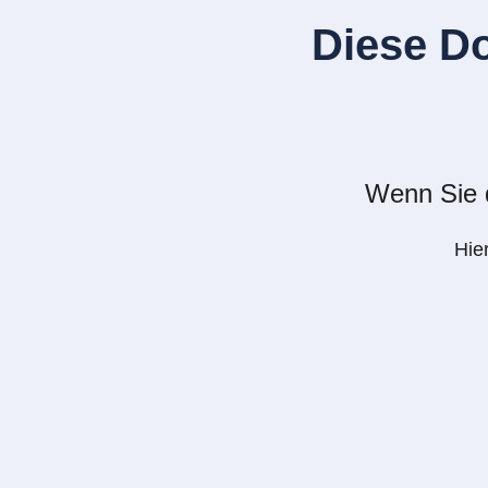
Diese D
Wenn Sie d
Hie