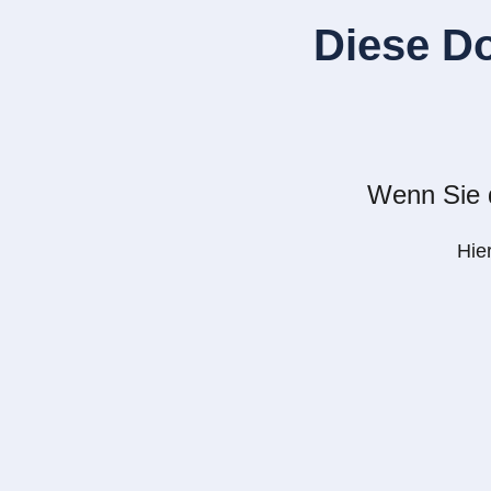
Diese D
Wenn Sie d
Hie