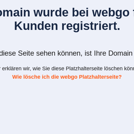
omain wurde bei webgo f
Kunden registriert.
iese Seite sehen können, ist Ihre Domain 
r erklären wir, wie Sie diese Platzhalterseite löschen kön
Wie lösche ich die webgo Platzhalterseite?